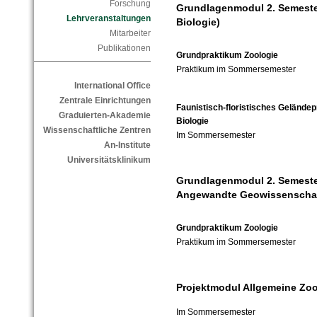
Forschung
Grundlagenmodul 2. Semeste
Lehrveranstaltungen
Biologie)
Mitarbeiter
Publikationen
Grundpraktikum Zoologie
Praktikum im Sommersemester
International Office
Zentrale Einrichtungen
Faunistisch-floristisches Geländep
Graduierten-Akademie
Biologie
Wissenschaftliche Zentren
Im Sommersemester
An-Institute
Universitätsklinikum
Grundlagenmodul 2. Semeste
Angewandte Geowissenschaf
Grundpraktikum Zoologie
Praktikum im Sommersemester
Projektmodul Allgemeine Zool
Im Sommersemester