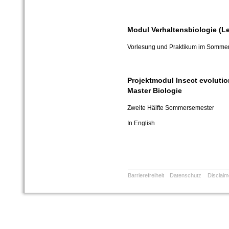
Modul Verhaltensbiologie (L
Vorlesung und Praktikum im Somme
Projektmodul Insect evolutio
Master Biologie
Zweite Hälfte Sommersemester
In English
Barrierefreiheit
Datenschutz
Disclaim