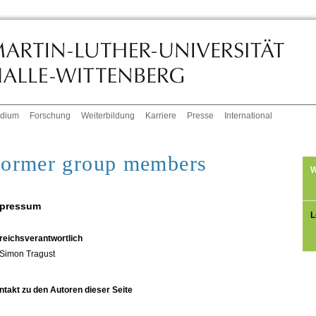
udium
Forschung
Weiterbildung
Karriere
Presse
International
ormer group members
W
pressum
L
reichsverantwortlich
Simon Tragust
ntakt zu den Autoren dieser Seite