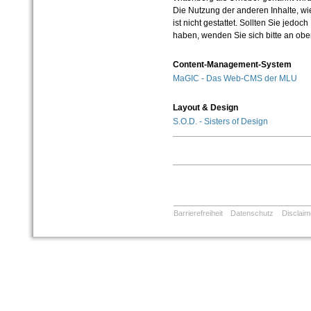
Die Nutzung der anderen Inhalte, wie
ist nicht gestattet. Sollten Sie jedo
haben, wenden Sie sich bitte an ob
Content-Management-System
MaGIC - Das Web-CMS der MLU
Layout & Design
S.O.D. - Sisters of Design
Barrierefreiheit
Datenschutz
Disclaim