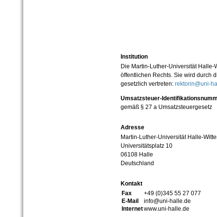
Institution
Die Martin-Luther-Universität Halle-
öffentlichen Rechts. Sie wird durch d
gesetzlich vertreten:
rektorin@uni-ha
Umsatzsteuer-Identifikationsnum
gemäß § 27 a Umsatzsteuergesetz
Adresse
Martin-Luther-Universität Halle-Witt
Universitätsplatz 10
06108 Halle
Deutschland
Kontakt
Fax
+49 (0)345 55 27 077
E-Mail
info@uni-halle.de
Internet
www.uni-halle.de