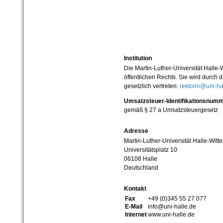
Institution
Die Martin-Luther-Universität Halle-
öffentlichen Rechts. Sie wird durch d
gesetzlich vertreten:
rektorin@uni-ha
Umsatzsteuer-Identifikationsnum
gemäß § 27 a Umsatzsteuergesetz
Adresse
Martin-Luther-Universität Halle-Witt
Universitätsplatz 10
06108 Halle
Deutschland
Kontakt
Fax
+49 (0)345 55 27 077
E-Mail
info@uni-halle.de
Internet
www.uni-halle.de