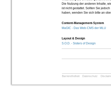
Die Nutzung der anderen Inhalte, wie
ist nicht gestattet. Sollten Sie jedo
haben, wenden Sie sich bitte an ob
Content-Management-System
MaGIC - Das Web-CMS der MLU
Layout & Design
S.O.D. - Sisters of Design
Barrierefreiheit
Datenschutz
Disclaim