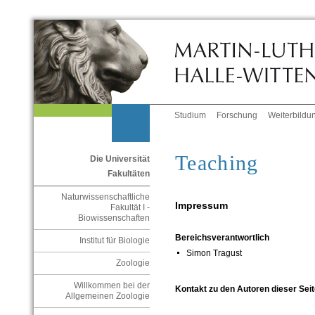
Studium
Forschung
Weiterbildu
Teaching
Die Universität
Fakultäten
Naturwissenschaftliche
Impressum
Fakultät I -
Biowissenschaften
Bereichsverantwortlich
Institut für Biologie
Simon Tragust
Zoologie
Willkommen bei der
Kontakt zu den Autoren dieser Seit
Allgemeinen Zoologie